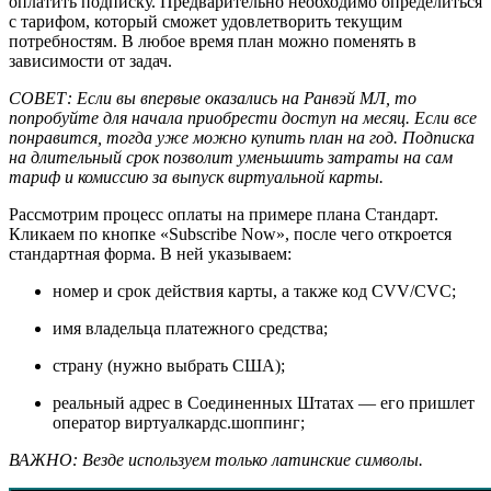
оплатить подписку. Предварительно необходимо определиться
с тарифом, который сможет удовлетворить текущим
потребностям. В любое время план можно поменять в
зависимости от задач.
СОВЕТ: Если вы впервые оказались на Ранвэй МЛ, то
попробуйте для начала приобрести доступ на месяц. Если все
понравится, тогда уже можно купить план на год. Подписка
на длительный срок позволит уменьшить затраты на сам
тариф и комиссию за выпуск виртуальной карты.
Рассмотрим процесс оплаты на примере плана Стандарт.
Кликаем по кнопке «Subscribe Now», после чего откроется
стандартная форма. В ней указываем:
номер и срок действия карты, а также код CVV/CVC;
имя владельца платежного средства;
страну (нужно выбрать США);
реальный адрес в Соединенных Штатах — его пришлет
оператор виртуалкардс.шоппинг;
ВАЖНО: Везде используем только латинские символы.