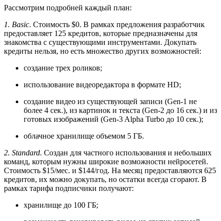
Рассмотрим подробней каждый план:
1. Basic
. Стоимость $0. В рамках предложения разработчик
предоставляет 125 кредитов, которые предназначены для
знакомства с существующими инструментами. Докупать
кредиты нельзя, но есть множество других возможностей:
создание трех роликов;
использование видеоредактора в формате HD;
создание видео из существующей записи (Gen-1 не
более 4 сек.), из картинок и текста (Gen-2 до 16 сек.) и из
готовых изображений (Gen-3 Alpha Turbo до 10 сек.);
облачное хранилище объемом 5 ГБ.
2. Standard
. Создан для частного использования и небольших
команд, которым нужны широкие возможности нейросетей.
Стоимость $15/мес. и $144/год. На месяц предоставляются 625
кредитов, их можно докупать, но остатки всегда сгорают. В
рамках тарифа подписчики получают:
хранилище до 100 ГБ;