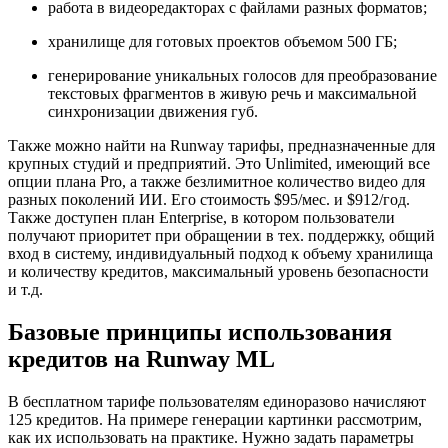
работа в видеоредакторах с файлами разных форматов;
хранилище для готовых проектов объемом 500 ГБ;
генерирование уникальных голосов для преобразование
текстовых фрагментов в живую речь и максимальной
синхронизации движения губ.
Также можно найти на Runway тарифы, предназначенные для
крупных студий и предприятий. Это Unlimited, имеющий все
опции плана Pro, а также безлимитное количество видео для
разных поколений ИИ. Его стоимость $95/мес. и $912/год.
Также доступен план Enterprise, в котором пользователи
получают приоритет при обращении в тех. поддержку, общий
вход в систему, индивидуальный подход к объему хранилища
и количеству кредитов, максимальный уровень безопасности
и т.д.
Базовые принципы использования
кредитов на Runway ML
В бесплатном тарифе пользователям единоразово начисляют
125 кредитов. На примере генерации картинки рассмотрим,
как их использовать на практике. Нужно задать параметры