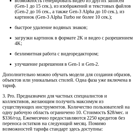
возможность генерировать видео из других записей
(Gen-1 до 15 сек.), из изображений и текстовых файлов
(Gen-2 до 16 сек., а также Gen-3 Alpha до 10 сек.), из
картинок (Gen-3 Alpha Turbo не более 10 сек.);
быстрое удаление водяных знаков;
загрузки картинок в формате 2K и видео с разрешением
4K;
безлимитная работа с видеоредактором;
улучшение разрешения в Gen-1 и Gen-2.
Дополнительно можно обучать модели для создания образов,
объектов или уникальных стилей. Одна фаза уже включена в
тариф.
3. Pro. Предназначен для частных специалистов и
коллективов, желающим получить максимум из
существующих инструментов. Количество пользователей на
одну рабочую область ограничено 10. Стоимость $28/мес. и
$336/год. Ежемесячно предоставляются 2250 кредитов без
переноса остатков на следующий месяц. Помимо
возможностей тарифа стандарт здесь доступны: