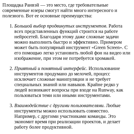
Площадка Ранвэй — это место, где требовательные
современные юзеры смогут найти много интересного и
полезного. Вот ее основные преимущества:
Большой выбор продвинутых инструментов
. Работа
всех представленных функций строится на работе
нейросетей. Благодаря этому даже сложные задачи
можно выполнить быстро и эффективно. Примером
может быть популярный инструмент «Green Screen». С
его помощью легко установить любой фон на видео или
изображение, при этом не потребуется хромакей.
Приятный и понятный интерфейс
. Использование
инструментов продумано до мелочей, процесс
исключает сложные манипуляции и не требует
специальных знаний или навыков. Крайне редко у
людей возникают вопросы при входе на Runway, как
пользоваться теми или иными инструментами.
Взаимодействие с другими пользователями
. Любые
инструменты можно использовать совместно.
Например, с другими участниками команды. Это
экономит время при реализации проектов, и делает
работу более продуктивной.