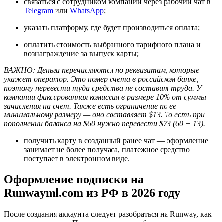
связаться с сотрудником компании через рабочий чат в
Telegram
или
WhatsApp
;
указать платформу, где будет производиться оплата;
оплатить стоимость выбранного тарифного плана и
вознаграждение за выпуск карты;
ВАЖНО: Деньги перечисляются по реквизитам, которые
укажет оператор. Это номер счета в российском банке,
поэтому перевести туда средства не составит труда. У
компании фиксированная комиссия в размере 10% от суммы
зачисления на счет. Также есть ограничение по ее
минимальному размеру — оно составляет $13. То есть при
пополнении баланса на $60 нужно перевести $73 (60 + 13).
получить карту в созданный ранее чат — оформление
занимает не более получаса, платежное средство
поступает в электронном виде.
Оформление подписки на
Runwayml.com из РФ в 2026 году
После создания аккаунта следует разобраться на Runway, как