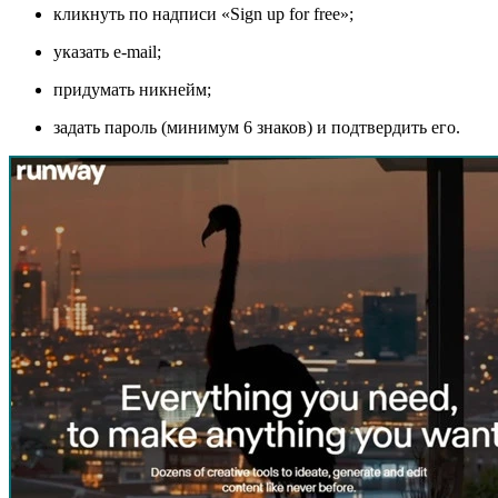
кликнуть по надписи «Sign up for free»;
указать e-mail;
придумать никнейм;
задать пароль (минимум 6 знаков) и подтвердить его.