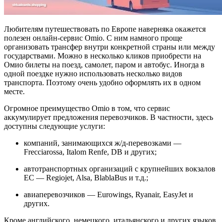
Любителям путешествовать по Европе наверняка окажется
полезен онлайн-сервис Omio. С ним намного проще
организовать трансфер внутри конкретной страны или между
государствами. Можно в несколько кликов приобрести на
Омио билеты на поезд, самолет, паром и автобус. Иногда в
одной поездке нужно использовать несколько видов
транспорта. Поэтому очень удобно оформлять их в одном
месте.
Огромное преимущество Omio в том, что сервис
аккумулирует предложения перевозчиков. В частности, здесь
доступны следующие услуги:
компаний, занимающихся ж/д-перевозками —
Frecciarossa, Italom Renfe, DB и других;
автотранспортных организаций с крупнейших вокзалов
ЕС — Regiojet, Alsa, BlablaBus и т.д.;
авиаперевозчиков — Eurowings, Ryanair, EasyJet и
других.
Кроме английского, немецкого, итальянского и других языков