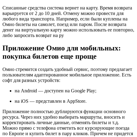
Списанные средства система вернет на карту. Время возврата
варьируется от 2 до 10 дней. Отмену можно провести для
любого вида транспорта. Например, если были куплены на
Омио билеты на самолет, поезд или паром. После возврата
денег на виртуальную карту можно использовать ее повторно,
либо запросить возврат на ру
Приложение Омио для мобильных:
покупка билетов еще проще
Омио стремится создать удобный сервис, поэтому предлагает
пользователям адаптированное мобильное приложение. Есть
софт для разных устройств:
на Android — доступен на Google Play;
на iOS — представлен в AppStore.
Приложение полностью дублируются функции основного
ресурса. Через них удобно выбирать маршруты, вносить и
корректировать личные данные, отменять билеты и т.д.
Можно прямо с телефона отметить все курсирующие поезда
по Европе и купить билет в пару кликов. Причем не придется