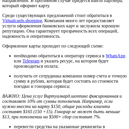
направлении. В противном случае придется найти партнера,
который оформит карту.
Среди существующих предложений стоит обратиться в
Virtualcards.shopping
. Компания много лет предоставляет
услуги оформления банковских карт и заслужила хорошую
репутацию. Она гарантирует прозрачность всех операций,
надежность и оперативность.
Оформление карты проходит по следующей схеме:
необходимо обратиться к оператору сервиса в
WhatsApp
или
Telegram
и указать ресурс, на котором будет
производиться оплата;
получить от сотрудника компании номер счета и точную
сумму в рублях, которая будет состоять из стоимости
поездки и гонорара сервиса;
ВАЖНО: Цена услуг Виртуалкард.шоппинг фиксированная и
составляет 10% от суммы пополнения. Например, если
нужно внести на карту $150, общие расходы клиента
составят $165 (150 +15). Гонорар не может быть меньше
$13, при пополнении на $500+ сбор составит 7%.
перевести средства на указанные реквизиты в