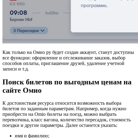
Как только на Омио ру будет создан аккаунт, станут доступны
все функции: оформление и отслеживание заказов, выбор
способов оплаты, приглашение друзей, удаление учетной
записи и т.д.
Поиск билетов по выгодным ценам на
сайте Омио
К достоинствам ресурса относится возможность выбора
билетов по заданным параметрам. Например, когда нужно
приобрести на Omio билеты на поезд, можно выбрать
перевозчика, класс вагона, количество пересадок, стоимость
поездки и другие параметры. Далее останется указать:
имя и фамилию;