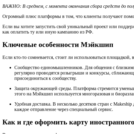
ВАЖНО: В среднем, с момента окончания сбора средств до пол
Огромный плюс платформы в том, что клиенты получают помощь
Если вы хотите запустить свой уникальный проект или поддер
как оплатить ту или иную кампанию из РФ.
Ключевые особенности Мэйкшип
Если кто-то сомневается, стоит ли использоваться площадкой, 
Сообщество единомышленников. Для общения с близкими
регулярно проводятся розыгрыши и конкурсы, сближающи
присоединиться к сообществу.
Защита окружающей среды. Платформа стремится уменьши
этого на Мэйкшип используется многоразовая и биоразла
Удобная доставка. В несколько десятков стран с Makeship
каждое отправление через специальный сервис.
Как и где оформить карту иностранного