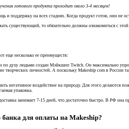
учения готового продукта проходит около 3-4 месяцев!
 и поддержку на всех стадиях. Когда продукт готов, они не ост
жать существующий, то обязательно должны ознакомиться с этой 
вот еще несколько ее преимуществ:
 по духу людьми создан Мэйкшип Twitch. Он максимально упр
е творческих личностей. А поскольку Makeship com в России т
ть негативное воздействие на природу. Для этого делаются пож
гаемая упаковка.
 доставка занимает 7-15 дней, что достаточно быстро. В РФ она
 банка для оплаты на Makeship?