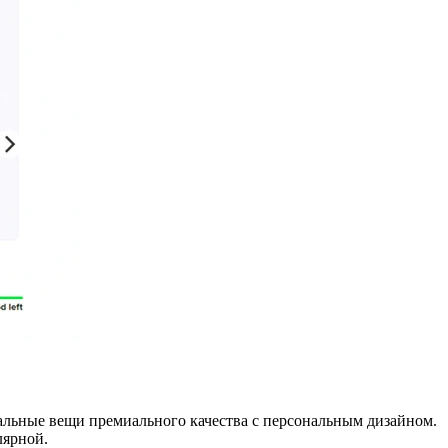
альные вещи премиального качества с персональным дизайном.
лярной.