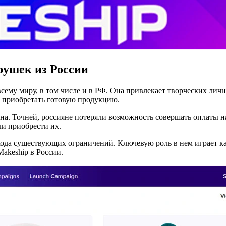
рушек из России
сему миру, в том числе и в РФ. Она привлекает творческих личн
 приобретать готовую продукцию.
на. Точней, россияне потеряли возможность совершать оплаты н
ли приобрести их.
ода существующих ограничений. Ключевую роль в нем играет к
akeship в России.