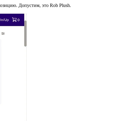
озицию. Допустим, это Rob Plush.