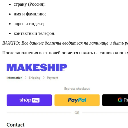
страну (Россия);
имя и фамилию;
адрес и индекс;
контактный телефон.
ВАЖНО: Все данные должны вводиться на латинице и быть ре
После заполнения всех полей остается нажать на синюю кнопку