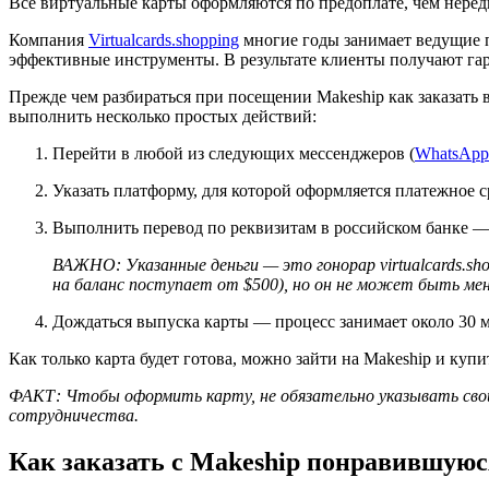
Все виртуальные карты оформляются по предоплате, чем неред
Компания
Virtualcards.shopping
многие годы занимает ведущие п
эффективные инструменты. В результате клиенты получают гар
Прежде чем разбираться при посещении Makeship как заказать
выполнить несколько простых действий:
Перейти в любой из следующих мессенджеров (
WhatsApp
Указать платформу, для которой оформляется платежное с
Выполнить перевод по реквизитам в российском банке —
ВАЖНО: Указанные деньги — это гонорар virtualcards.sh
на баланс поступает от $500), но он не может быть мен
Дождаться выпуска карты — процесс занимает около 30 ми
Как только карта будет готова, можно зайти на Makeship и купи
ФАКТ: Чтобы оформить карту, не обязательно указывать свои
сотрудничества.
Как заказать с Makeship понравившую