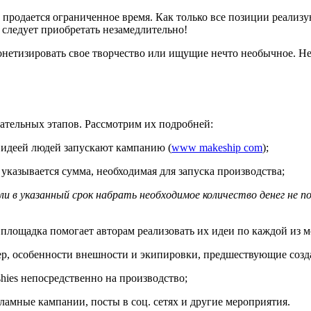
родается ограниченное время. Как только все позиции реализую
 следует приобретать незамедлительно!
тизировать свое творчество или ищущие нечто необычное. Не
вательных этапов. Рассмотрим их подробней:
 идеей людей запускают кампанию (
www makeship com
);
указывается сумма, необходимая для запуска производства;
ли в указанный срок набрать необходимое количество денег не п
 площадка помогает авторам реализовать их идеи по каждой из мо
тер, особенности внешности и экипировки, предшествующие соз
hies непосредственно на производство;
ламные кампании, посты в соц. сетях и другие мероприятия.