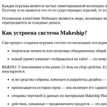
Каждая игрушка является частью лимитированной коллекции и п
Поэтому если нравится что-то из существующих изделий, то их
Основными клиентами Мэйкшип являются люди, желающие моне
перепродаются за солидные деньги.
Как устроена система Makeship?
Сам процесс создания игрушек состоит из нескольких последо
творческая личность или несколько объединенных общей
новый проект начинает отображаться на сайте — по нему 
ВАЖНО: У поклонников есть ровно 21 день на сбор средств. Ес
аннулируется.
если средства собраны, начинается разработка дизайна —
прописывается история героя — она включает его харак
отправка чертежей и данных по материалам Makeship Plus
действия, связанные с продвижением продукта — это рек