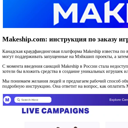
Makeship.com:
инструкция по заказу иг
Канадская краудфандинговая платформа Makeship известна по в
могут поддерживать запущенные на Мэйкшип проекты, а затем
С момента введения санкций Makeship в России стала недоступ
хотели бы вложить средства в создание уникальных игрушек и
Мы понимаем желания людей и предлагаем рабочий способ обх
подробную инструкцию. Она ответит на вопрос, как оплатить M