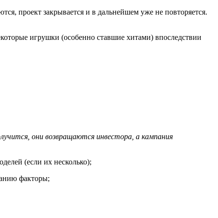
тся, проект закрывается и в дальнейшем уже не повторяется.
которые игрушки (особенно ставшие хитами) впоследствии
олучится, они возвращаются инвестора, а кампания
делей (если их несколько);
данию факторы;