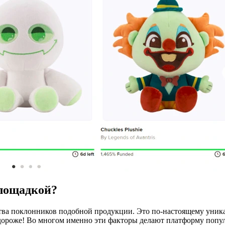
площадкой?
тва поклонников подобной продукции. Это по-настоящему уник
о дороже! Во многом именно эти факторы делают платформу попу