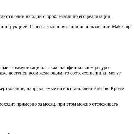
аются один на один с проблемами по его реализации.
инструкцией. С ней легко понять при использовании Makeship,
ощает коммуникацию. Также на официальном ресурсе
акже доступен всем желающим, то соотечественники могут
ертвования, направляемые на восстановление лесов. Кроме
 проходит примерно за месяц, при этом можно отслеживать