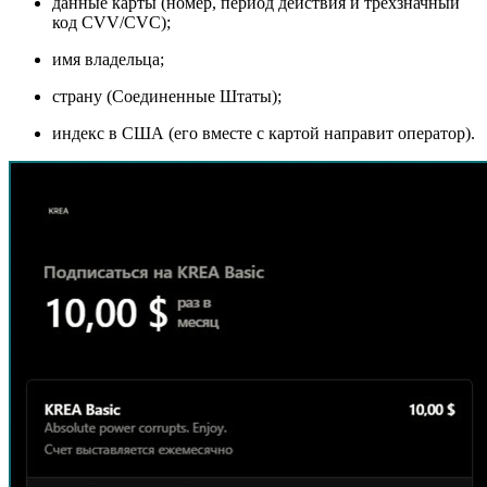
данные карты (номер, период действия и трехзначный
код CVV/CVC);
имя владельца;
страну (Соединенные Штаты);
индекс в США (его вместе с картой направит оператор).