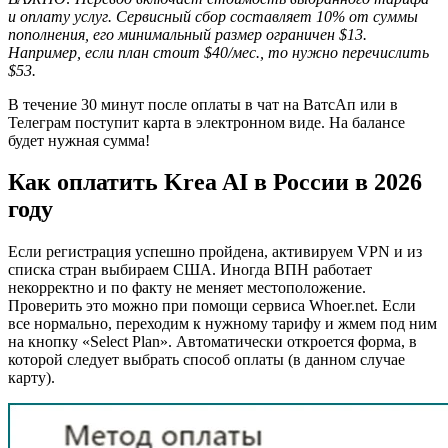
и оплату услуг. Сервисный сбор составляет 10% от суммы
пополнения, его минимальный размер ограничен $13.
Например, если план стоит $40/мес., то нужно перечислить
$53.
В течение 30 минут после оплаты в чат на ВатсАп или в
Телеграм поступит карта в электронном виде. На балансе
будет нужная сумма!
Как оплатить Krea AI в России в 2026
году
Если регистрация успешно пройдена, активируем VPN и из
списка стран выбираем США. Иногда ВПН работает
некорректно и по факту не меняет местоположение.
Проверить это можно при помощи сервиса Whoer.net. Если
все нормально, переходим к нужному тарифу и жмем под ним
на кнопку «Select Plan». Автоматически откроется форма, в
которой следует выбрать способ оплаты (в данном случае
карту).