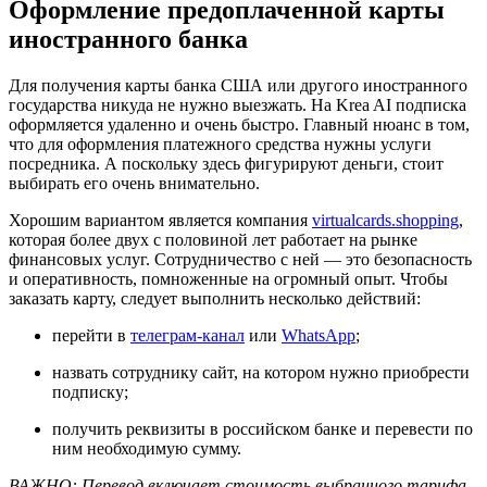
Оформление предоплаченной карты
иностранного банка
Для получения карты банка США или другого иностранного
государства никуда не нужно выезжать. На Krea AI подписка
оформляется удаленно и очень быстро. Главный нюанс в том,
что для оформления платежного средства нужны услуги
посредника. А поскольку здесь фигурируют деньги, стоит
выбирать его очень внимательно.
Хорошим вариантом является компания
virtualcards.shopping
,
которая более двух с половиной лет работает на рынке
финансовых услуг. Сотрудничество с ней — это безопасность
и оперативность, помноженные на огромный опыт. Чтобы
заказать карту, следует выполнить несколько действий:
перейти в
телеграм-канал
или
WhatsApp
;
назвать сотруднику сайт, на котором нужно приобрести
подписку;
получить реквизиты в российском банке и перевести по
ним необходимую сумму.
ВАЖНО: Перевод включает стоимость выбранного тарифа