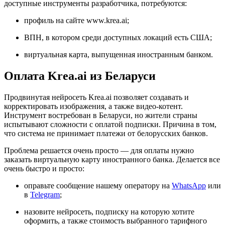
доступные инструменты разработчика, потребуются:
профиль на сайте www.krea.ai;
ВПН, в котором среди доступных локаций есть США;
виртуальная карта, выпущенная иностранным банком.
Оплата Krea.ai из Беларуси
Продвинутая нейросеть Krea.ai позволяет создавать и
корректировать изображения, а также видео-котент.
Инструмент востребован в Беларуси, но жители страны
испытывают сложности с оплатой подписки. Причина в том,
что система не принимает платежи от белорусских банков.
Проблема решается очень просто — для оплаты нужно
заказать виртуальную карту иностранного банка. Делается все
очень быстро и просто:
оправьте сообщение нашему оператору на
WhatsApp
или
в
Telegram
;
назовите нейросеть, подписку на которую хотите
оформить, а также стоимость выбранного тарифного