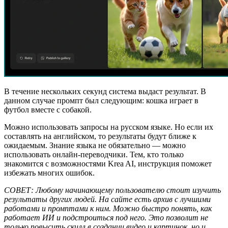
В течение нескольких секунд система выдаст результат. В
данном случае промпт был следующим: кошка играет в
футбол вместе с собакой.
Можно использовать запросы на русском языке. Но если их
составлять на английском, то результаты будут ближе к
ожидаемым. Знание языка не обязательно — можно
использовать онлайн-переводчики. Тем, кто только
знакомится с возможностями Krea AI, инструкция поможет
избежать многих ошибок.
СОВЕТ: Любому начинающему пользователю стоит изучить
результаты других людей. На сайте есть архив с лучшими
работами и промптами к ним. Можно быстро понять, как
работает ИИ и подстроиться под него. Это позволит не
только повысить скилл в создании видео и картинок, но и