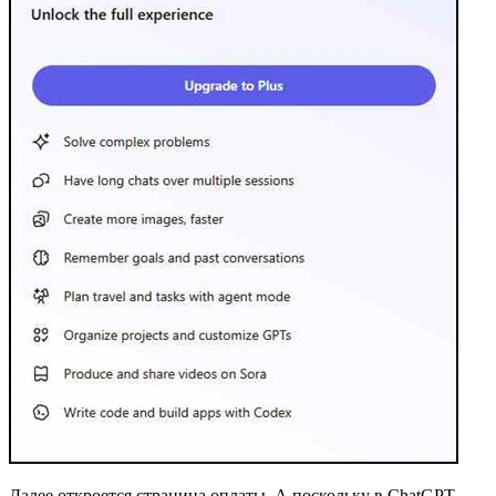
Далее откроется страница оплаты. А поскольку в ChatGPT