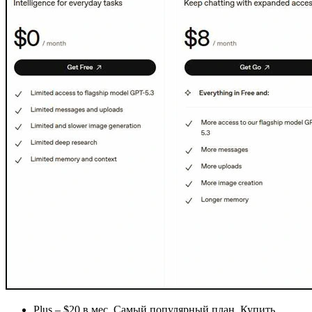
Plus – $20 в мес. Самый популярный план. Купить