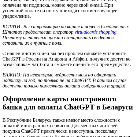
оплачена ли подписка, можно через свой e-mail. При
успешной оплате на почту приходит соответствующее
уведомление.
КСТАТИ: Всю информацию по карте и адрес в Соединенных
Штатах предоставит оператор
v
irtualcards
.
shopping
.
Поэтому останется просто скопировать сведения и
вставить их в нужные поля.
С нашей инструкцией вы без проблем сможете установить
ChatGPT в России на Андроид и Айфон, получите доступ ко
всем фишкам чат-бота и сможете оценить его преимущества.
ВАЖНО: На некоторые нейросети можно оформить
подписку на год, но только не на
ChatGPT. В данном случае
доступна только помесячная оплата выбранного тарифа!
Оформление карты иностранного
банка для оплаты ChatGPT в Беларуси
В Республике Беларусь также имеют место сложности с
оплатой иностранных сервисов. Для местных жителей
покупка ChatGPT практически недоступна, поскольку
платежи от белорусских банков за рубежом не принимаются.