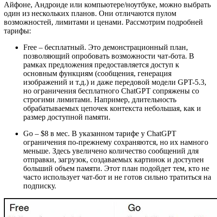
Айфоне, Андроиде или компьютере/ноутбуке, можно выбрать
один из нескольких планов. Они отличаются пулом
возможностей, лимитами и ценами. Рассмотрим подробней
тарифы:
Free – бесплатный. Это демонстрационный план,
позволяющий опробовать возможности чат-бота. В
рамках предложения предоставляется доступ к
основным функциям (сообщения, генерация
изображений и т.д.) и даже передовой модели GPT-5.3,
но ограничения бесплатного ChatGPT сопряжены со
строгими лимитами. Например, длительность
обрабатываемых цепочек контекста небольшая, как и
размер доступной памяти.
Go – $8 в мес. В указанном тарифе у ChatGPT
ограничения по-прежнему сохраняются, но их намного
меньше. Здесь увеличено количество сообщений для
отправки, загрузок, создаваемых картинок и доступен
больший объем памяти. Этот план подойдет тем, кто не
часто использует чат-бот и не готов сильно тратиться на
подписку.