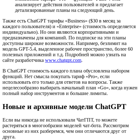
анализирует действия пользователей и предлагает
детализированные планы на следующий день.
Также есть ChatGPT тарифы «Business» ($30 в месяц за
каждого пользователя) и «Enterprise» (стоимость определяется
индивидуально). Но они являются корпоративными и
предназначены для компаний. По подписке на эти планы
доступны широкие возможности. Например, безлимит на
модель GPT-5.4, выделенное рабочее пространство, более 60
полезных приложений и т.д. Подробней можно узнать на
сайте разработчика
www.chatgpt.com
.
В ChatGPT стоимость каждого плана обусловлена набором
функций. Нет смысла покупать тариф «Pro», если
использовать его только для ответов на вопросы. Также
нецелесообразно выбирать начальный план «Go», когда нужен
полный набор инструментов и большие лимиты.
Новые и архивные модели ChatGPT
Если вы никогда не использовали ЧатГПТ, то можете
растеряться в многообразии моделей чат-бота. Рассмотрим
основные из них разберемся, чем они отличаются друг от
друга.