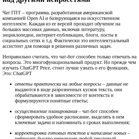
Чат ГПТ – программа, разработанная американской
компанией Open AI и базирующаяся на искусственном
интеллекте. Каждая из ее версий проходит обучение на
больших массивах данных, включая литературу,
энциклопедии, интернет-публикации, блоги, посты в
социальных сетях и т.д. Фактически это интеллектуальный
ассистент для помощи в решении различных задач.
Неправильно считать, что чат-бот способен только отвечать на
вопросы. Это многофункциональный продукт. Но прежде чем
изучать ChatGPT Price, стоит лучше узнать о его функциях.
Это: ChatGPT
ответы практически на любые вопросы
– данные не
выдаются в виде разрозненных кусков текста, они
обрабатываются в зависимости от контекста и
формулируются понятные ответы;
осуществление планирования
– чат-бот способен
сформировать удобное расписание, выделять в нем
ключевые задачи и напоминать о сроках выполнения;
корректировка готовых текстов и написание новых
–
нейросеть быстро переделает любой текстовый