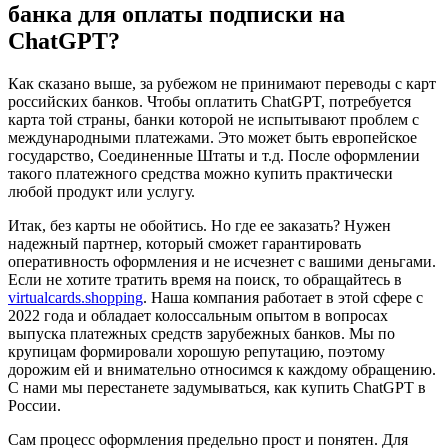
банка для оплаты подписки на
ChatGPT?
Как сказано выше, за рубежом не принимают переводы с карт
российских банков. Чтобы оплатить ChatGPT, потребуется
карта той страны, банки которой не испытывают проблем с
международными платежами. Это может быть европейское
государство, Соединенные Штаты и т.д. После оформлении
такого платежного средства можно купить практически
любой продукт или услугу.
Итак, без карты не обойтись. Но где ее заказать? Нужен
надежный партнер, который сможет гарантировать
оперативность оформления и не исчезнет с вашими деньгами.
Если не хотите тратить время на поиск, то обращайтесь в
virtualcards.shopping
. Наша компания работает в этой сфере с
2022 года и обладает колоссальным опытом в вопросах
выпуска платежных средств зарубежных банков. Мы по
крупицам формировали хорошую репутацию, поэтому
дорожим ей и внимательно относимся к каждому обращению.
С нами мы перестанете задумываться, как купить ChatGPT в
России.
Сам процесс оформления предельно прост и понятен. Для