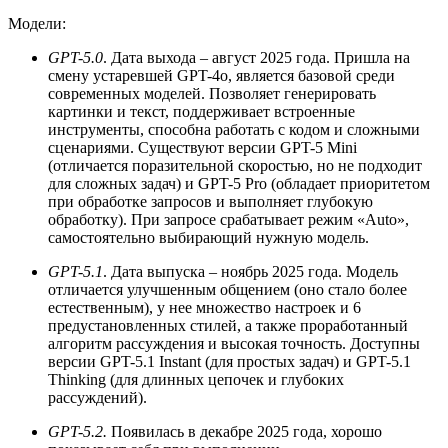
Модели:
GPT-5.0
. Дата выхода – август 2025 года. Пришла на
смену устаревшей GPT-4o, является базовой среди
современных моделей. Позволяет генерировать
картинки и текст, поддерживает встроенные
инструменты, способна работать с кодом и сложными
сценариями. Существуют версии GPT-5 Mini
(отличается поразительной скоростью, но не подходит
для сложных задач) и GPT-5 Pro (обладает приоритетом
при обработке запросов и выполняет глубокую
обработку). При запросе срабатывает режим «Auto»,
самостоятельно выбирающий нужную модель.
GPT-5.1
. Дата выпуска – ноябрь 2025 года. Модель
отличается улучшенным общением (оно стало более
естественным), у нее множество настроек и 6
предустановленных стилей, а также проработанный
алгоритм рассуждения и высокая точность. Доступны
версии GPT-5.1 Instant (для простых задач) и GPT-5.1
Thinking (для длинных цепочек и глубоких
рассуждений).
GPT-5.2.
Появилась в декабре 2025 года, хорошо