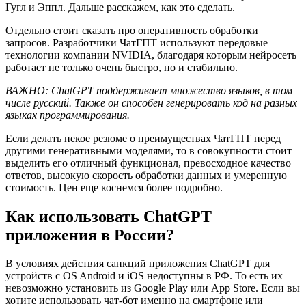
Гугл и Эппл. Дальше расскажем, как это сделать.
Отдельно стоит сказать про оперативность обработки
запросов. Разработчики ЧатГПТ используют передовые
технологии компании NVIDIA, благодаря которым нейросеть
работает не только очень быстро, но и стабильно.
ВАЖНО:
ChatGPT поддерживает множество языков, в том
числе русский. Также он способен генерировать код на разных
языках программирования.
Если делать некое резюме о преимуществах ЧатГПТ перед
другими генеративными моделями, то в совокупности стоит
выделить его отличный функционал, превосходное качество
ответов, высокую скорость обработки данных и умеренную
стоимость. Цен еще коснемся более подробно.
Как использовать ChatGPT
приложения в России?
В условиях действия санкций приложения ChatGPT для
устройств с OS Android и iOS недоступны в РФ. То есть их
невозможно установить из Google Play или App Store. Если вы
хотите использовать чат-бот именно на смартфоне или