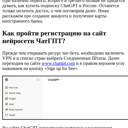
При наличии первого, второго и третьего больше не придется
думать, как купить подписку ChatGPT в России. Останется
только оплатить доступ, о чем поговорим далее. Ниже
расскажем про создание аккаунта и получение карты
иностранного банка.
Как пройти регистрацию на сайт
нейросети ЧатГПТ?
Прежде чем открывать ресурс чат-бота, необходимо включить
VPN и в списке стран выбрать Соединенные Штаты. Далее
переходим на сайте
www.chatgpt.com
и в правом верхнем углу
нажимаем на кнопку «Sign up for free».
На сайте ChatGPT регистрация возможна классическим