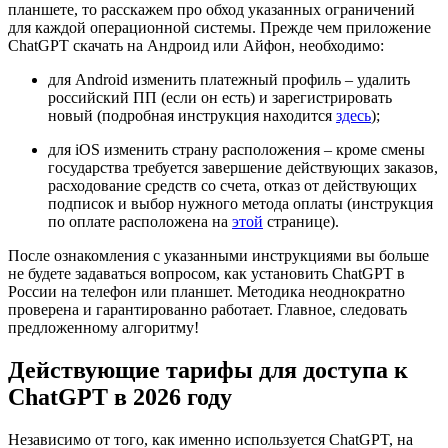
планшете, то расскажем про обход указанных ограничений
для каждой операционной системы. Прежде чем приложение
ChatGPT скачать на Андроид или Айфон, необходимо:
для Android изменить платежный профиль – удалить
российский ПП (если он есть) и зарегистрировать
новый (подробная инструкция находится
здесь
);
для iOS изменить страну расположения – кроме смены
государства требуется завершение действующих заказов,
расходование средств со счета, отказ от действующих
подписок и выбор нужного метода оплаты (инструкция
по оплате расположена на
этой
странице).
После ознакомления с указанными инструкциями вы больше
не будете задаваться вопросом, как установить ChatGPT в
России на телефон или планшет. Методика неоднократно
проверена и гарантированно работает. Главное, следовать
предложенному алгоритму!
Действующие тарифы для доступа к
ChatGPT в 2026 году
Независимо от того, как именно используется ChatGPT, на