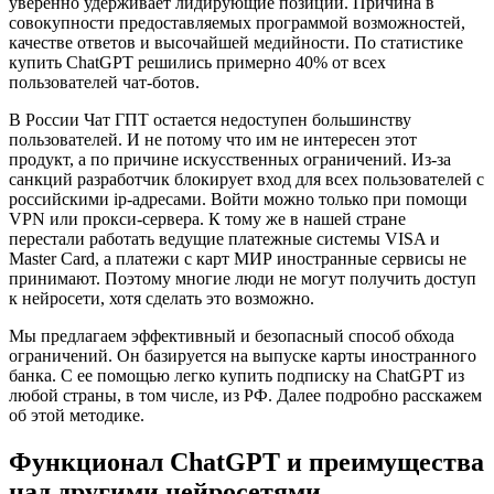
уверенно удерживает лидирующие позиции. Причина в
совокупности предоставляемых программой возможностей,
качестве ответов и высочайшей медийности. По статистике
купить ChatGPT решились примерно 40% от всех
пользователей чат-ботов.
В России Чат ГПТ остается недоступен большинству
пользователей. И не потому что им не интересен этот
продукт, а по причине искусственных ограничений. Из-за
санкций разработчик блокирует вход для всех пользователей с
российскими ip-адресами. Войти можно только при помощи
VPN или прокси-сервера. К тому же в нашей стране
перестали работать ведущие платежные системы VISA и
Master Card, а платежи с карт МИР иностранные сервисы не
принимают. Поэтому многие люди не могут получить доступ
к нейросети, хотя сделать это возможно.
Мы предлагаем эффективный и безопасный способ обхода
ограничений. Он базируется на выпуске карты иностранного
банка. С ее помощью легко купить подписку на ChatGPT из
любой страны, в том числе, из РФ. Далее подробно расскажем
об этой методике.
Функционал ChatGPT и преимущества
над другими нейросетями